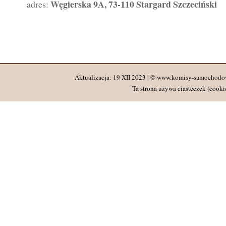
Węgierska 9A, 73-110 Stargard Szczeciński
adres:
Aktualizacja: 19 XII 2023 | © www.komisy-samochodo
Ta strona używa ciasteczek (cookie