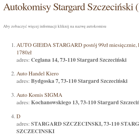
Autokomisy Stargard Szczeciński (
Aby zobaczyć więcej informacji kliknij na nazwę autokomisu
AUTO GIEłDA STARGARD postój 99zł miesięcznie, k
1780zł
Ceglana 14, 73-110 Stargard Szczeciński
adres:
Auto Handel Kiero
Bydgoska 7, 73-110 Stargard Szczeciński
adres:
Auto Komis SIGMA
Kochanowskiego 13, 73-110 Stargard Szczeci
adres:
D
STARGARD SZCZECINSKI, 73-110 STAR
adres:
SZCZECINSKI