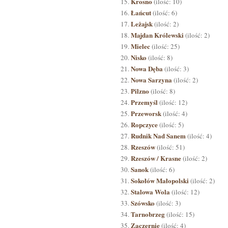
Krosno
(ilość: 10)
Łańcut
(ilość: 6)
Leżajsk
(ilość: 2)
Majdan Królewski
(ilość: 2)
Mielec
(ilość: 25)
Nisko
(ilość: 8)
Nowa Dęba
(ilość: 3)
Nowa Sarzyna
(ilość: 2)
Pilzno
(ilość: 8)
Przemyśl
(ilość: 12)
Przeworsk
(ilość: 4)
Ropczyce
(ilość: 5)
Rudnik Nad Sanem
(ilość: 4)
Rzeszów
(ilość: 51)
Rzeszów / Krasne
(ilość: 2)
Sanok
(ilość: 6)
Sokołów Małopolski
(ilość: 2)
Stalowa Wola
(ilość: 12)
Szówsko
(ilość: 3)
Tarnobrzeg
(ilość: 15)
Zaczernie
(ilość: 4)