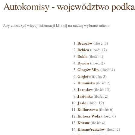
Autokomisy - województwo podka
Aby zobaczyć więcej informacji kliknij na nazwę wybrane miasto
Brzozów
(ilość: 3)
Dębica
(ilość: 17)
Dukla
(ilość: 4)
Dynów
(ilość: 2)
Głogów Młp.
(ilość: 4)
Grębów
(ilość: 3)
Humniska
(ilość: 2)
Jarosław
(ilość: 13)
Jasionka
(ilość: 2)
Jasło
(ilość: 12)
Kolbuszowa
(ilość: 6)
Kotowa Wola
(ilość: 6)
Krasne
(ilość: 4)
Krasne/rzeszów
(ilość: 2)