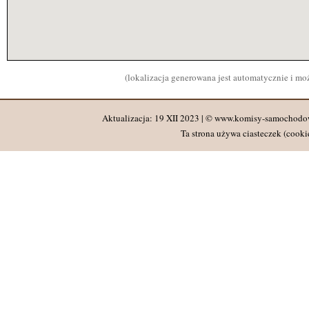
(lokalizacja generowana jest automatycznie i m
Aktualizacja: 19 XII 2023 | © www.komisy-samochodo
Ta strona używa ciasteczek (cookie