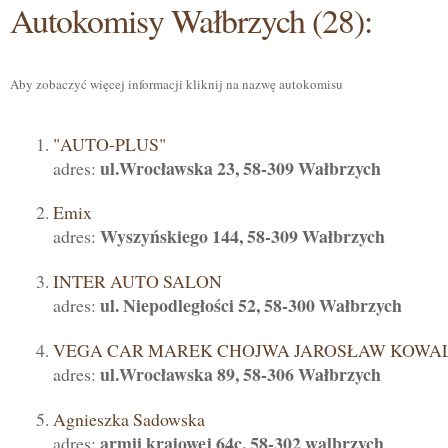
Autokomisy Wałbrzych (28):
Aby zobaczyć więcej informacji kliknij na nazwę autokomisu
"AUTO-PLUS"
ul.Wrocławska 23, 58-309 Wałbrzych
adres:
Emix
Wyszyńskiego 144, 58-309 Wałbrzych
adres:
INTER AUTO SALON
ul. Niepodległości 52, 58-300 Wałbrzych
adres:
VEGA CAR MAREK CHOJWA JAROSŁAW KOWA
ul.Wrocławska 89, 58-306 Wałbrzych
adres:
Agnieszka Sadowska
armii krajowej 64c, 58-302 walbrzych
adres: