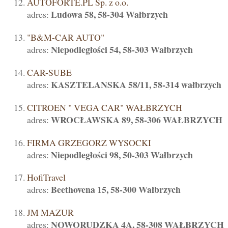
AUTOFORTE.PL Sp. z o.o.
Ludowa 58, 58-304 Wałbrzych
adres:
"B&M-CAR AUTO"
Niepodległości 54, 58-303 Wałbrzych
adres:
CAR-SUBE
KASZTELANSKA 58/11, 58-314 wałbrzych
adres:
CITROEN " VEGA CAR" WAŁBRZYCH
WROCŁAWSKA 89, 58-306 WAŁBRZYCH
adres:
FIRMA GRZEGORZ WYSOCKI
Niepodległości 98, 50-303 Wałbrzych
adres:
HofiTravel
Beethovena 15, 58-300 Wałbrzych
adres:
JM MAZUR
NOWORUDZKA 4A, 58-308 WAŁBRZYCH
adres: