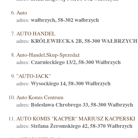
Auto
wałbrzych, 58-302 wałbrzych
adres:
AUTO HANDEL
KRÓLEWIECKA 2B, 58-300 WAŁBRZYCH
adres:
Auto-Handel,Skup-Sprzedaż
Czarnieckiego 13/2, 58-300 Wałbrzych
adres:
"AUTO-JACK"
Wysockiego 14, 58-300 Wałbrzych
adres:
Auto Komis Centrum
Bolesława Chrobrego 33, 58-300 Wałbrzych
adres:
AUTO KOMIS "KACPER" MARIUSZ KACPERSKI
Stefana Żeromskiego 42, 58-370 Wałbrzych
adres: