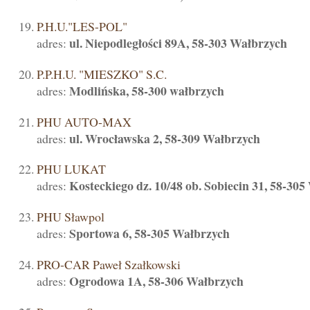
P.H.U."LES-POL"
ul. Niepodległości 89A, 58-303 Wałbrzych
adres:
P.P.H.U. "MIESZKO" S.C.
Modlińska, 58-300 wałbrzych
adres:
PHU AUTO-MAX
ul. Wrocławska 2, 58-309 Wałbrzych
adres:
PHU LUKAT
Kosteckiego dz. 10/48 ob. Sobiecin 31, 58-30
adres:
PHU Sławpol
Sportowa 6, 58-305 Wałbrzych
adres:
PRO-CAR Paweł Szałkowski
Ogrodowa 1A, 58-306 Wałbrzych
adres: