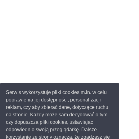
Serwis wykorzystuje pliki cookies m.in. w celu
poprawienia jej dostępności, personalizacji
reklam, czy aby zbierać dane, dotyczące ruchu
na stronie. Każdy może sam decydować o tym
czy dopuszcza pliki cookies, ustawiając
odpowiednio swoją przeglądarkę. Dalsze
korzystanie ze strony oznacza, że zgadzasz się