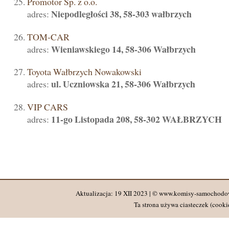
Promotor Sp. z o.o.
Niepodległości 38, 58-303 wałbrzych
adres:
TOM-CAR
Wieniawskiego 14, 58-306 Wałbrzych
adres:
Toyota Wałbrzych Nowakowski
ul. Uczniowska 21, 58-306 Wałbrzych
adres:
VIP CARS
11-go Listopada 208, 58-302 WAŁBRZYCH
adres:
Aktualizacja: 19 XII 2023 | © www.komisy-samochodo
Ta strona używa ciasteczek (cookie