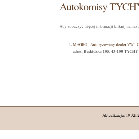
Autokomisy TYCHY
Aby zobaczyć więcej informacji kliknij na na
MAGRO - Autoryzowany dealer VW - 
Beskidzka 105, 43-100 TYCHY
adres:
Aktualizacja: 19 XII