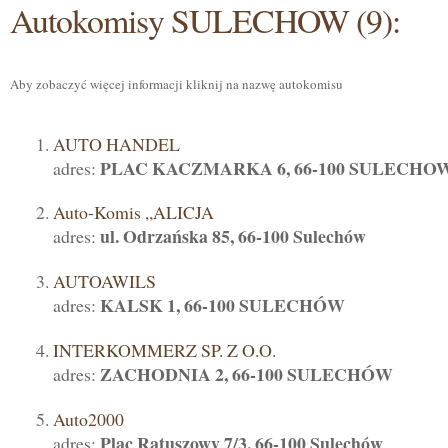
Autokomisy SULECHOW (9):
Aby zobaczyć więcej informacji kliknij na nazwę autokomisu
AUTO HANDEL
PLAC KACZMARKA 6, 66-100 SULECHO
adres:
Auto-Komis ,,ALICJA
ul. Odrzańska 85, 66-100 Sulechów
adres:
AUTOAWILS
KALSK 1, 66-100 SULECHÓW
adres:
INTERKOMMERZ SP. Z O.O.
ZACHODNIA 2, 66-100 SULECHÓW
adres:
Auto2000
Plac Ratuszowy 7/3, 66-100 Sulechów
adres: