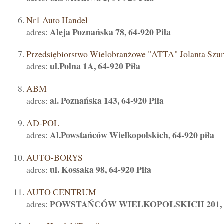
Nr1 Auto Handel
Aleja Poznańska 78, 64-920 Piła
adres:
Przedsiębiorstwo Wielobranżowe "ATTA" Jolanta Szu
ul.Polna 1A, 64-920 Piła
adres:
ABM
al. Poznańska 143, 64-920 Piła
adres:
AD-POL
Al.Powstańców Wielkopolskich, 64-920 piła
adres:
AUTO-BORYS
ul. Kossaka 98, 64-920 Piła
adres:
AUTO CENTRUM
POWSTAŃCÓW WIELKOPOLSKICH 201, 6
adres: