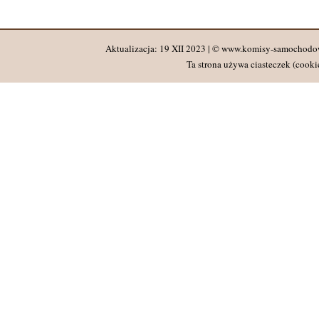
Aktualizacja: 19 XII 2023 | © www.komisy-samochodo
Ta strona używa ciasteczek (cookie