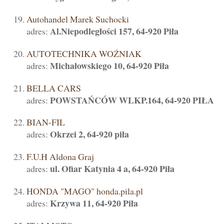
Autohandel Marek Suchocki
Al.Niepodległości 157, 64-920 Piła
adres:
AUTOTECHNIKA WOŹNIAK
Michałowskiego 10, 64-920 Piła
adres:
BELLA CARS
POWSTAŃCÓW WLKP.164, 64-920 PIŁA
adres:
BIAN-FIL
Okrzei 2, 64-920 piła
adres:
F.U.H Aldona Graj
ul. Ofiar Katynia 4 a, 64-920 Piła
adres:
HONDA "MAGO" honda.pila.pl
Krzywa 11, 64-920 Piła
adres: