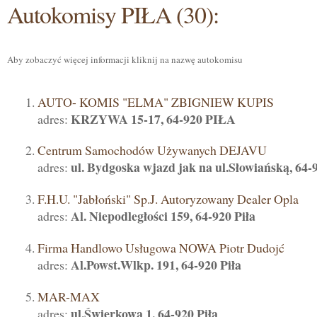
Autokomisy PIŁA (30):
Aby zobaczyć więcej informacji kliknij na nazwę autokomisu
AUTO- KOMIS "ELMA" ZBIGNIEW KUPIS
KRZYWA 15-17, 64-920 PIŁA
adres:
Centrum Samochodów Używanych DEJAVU
ul. Bydgoska wjazd jak na ul.Słowiańską, 64-9
adres:
F.H.U. "Jabłoński" Sp.J. Autoryzowany Dealer Opla
Al. Niepodległości 159, 64-920 Piła
adres:
Firma Handlowo Usługowa NOWA Piotr Dudojć
Al.Powst.Wlkp. 191, 64-920 Piła
adres:
MAR-MAX
ul.Świerkowa 1, 64-920 Piła
adres: