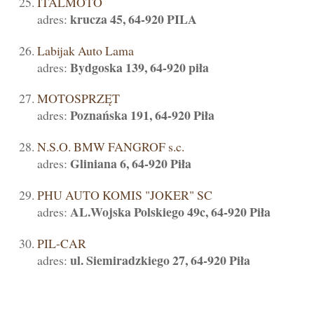
ITALMOTO
krucza 45, 64-920 PILA
adres:
Labijak Auto Lama
Bydgoska 139, 64-920 piła
adres:
MOTOSPRZĘT
Poznańska 191, 64-920 Piła
adres:
N.S.O. BMW FANGROF s.c.
Gliniana 6, 64-920 Piła
adres:
PHU AUTO KOMIS "JOKER" SC
AL.Wojska Polskiego 49c, 64-920 Piła
adres:
PIL-CAR
ul. Siemiradzkiego 27, 64-920 Piła
adres: