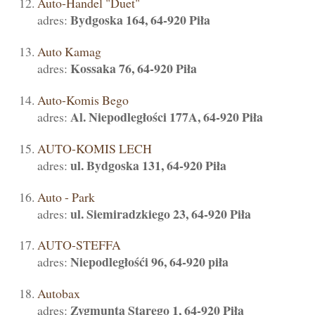
Auto-Handel "Duet"
Bydgoska 164, 64-920 Piła
adres:
Auto Kamag
Kossaka 76, 64-920 Piła
adres:
Auto-Komis Bego
Al. Niepodległości 177A, 64-920 Piła
adres:
AUTO-KOMIS LECH
ul. Bydgoska 131, 64-920 Piła
adres:
Auto - Park
ul. Siemiradzkiego 23, 64-920 Piła
adres:
AUTO-STEFFA
Niepodległośći 96, 64-920 piła
adres:
Autobax
Zygmunta Starego 1, 64-920 Piła
adres: