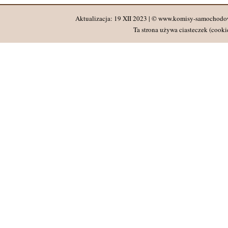
Aktualizacja: 19 XII 2023 | © www.komisy-samochodo
Ta strona używa ciasteczek (cookie