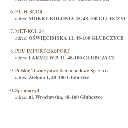
F.U.H. SCOR
MOKRE KOLONIA 25, 48-100 GŁUBCZYC
adres:
MET-KOL 24
OŚWIĘCIMSKA 11, 48-100 GŁUBCZYCE
adres:
PHU IMPORT-EKSPORT
I ARMII W.P. 11, 48-100 GŁUBCZYCE
adres:
Polskie Towarzystwo Samochodowe Sp. z o.o.
Zielona 1, 48-100 Głubczyce
adres:
Sprintery.pl
ul. Wrocławska, 48-100 Głubczyce
adres: