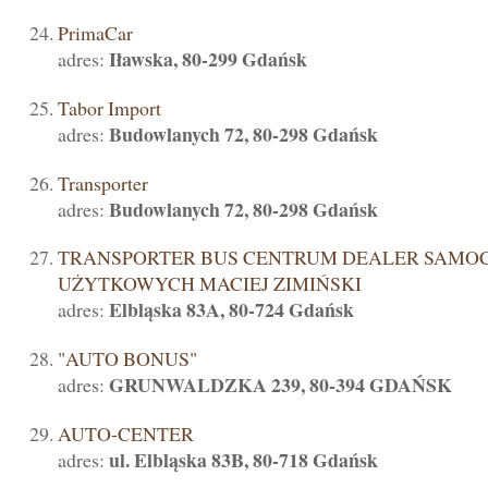
PrimaCar
Iławska, 80-299 Gdańsk
adres:
Tabor Import
Budowlanych 72, 80-298 Gdańsk
adres:
Transporter
Budowlanych 72, 80-298 Gdańsk
adres:
TRANSPORTER BUS CENTRUM DEALER SAM
UŻYTKOWYCH MACIEJ ZIMIŃSKI
Elbląska 83A, 80-724 Gdańsk
adres:
"AUTO BONUS"
GRUNWALDZKA 239, 80-394 GDAŃSK
adres:
AUTO-CENTER
ul. Elbląska 83B, 80-718 Gdańsk
adres: