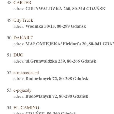
CARTER
GRUNWALDZKA 260, 80-314 GDAŃSK
adres:
City Truck
Wodnika 50/15, 80-299 Gdańsk
adres:
DAKAR 7
MAŁOMIEJSKA/ Fieldorfa 20, 80-041 GD
adres:
DUO
ul.Grunwaldzka 239, 80-266 Gdańsk
adres:
e-mercedes.pl
Budowlanych 72, 80-298 Gdańsk
adres:
e-pojazdy
Budowlanych 72, 80-298 Gdańsk
adres:
EL-CAMINO
GDAŃSK, 80-369 Gdańsk
adres: