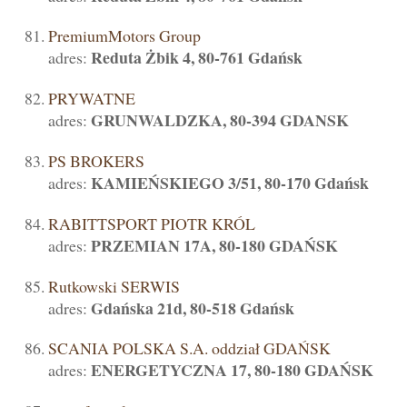
PremiumMotors Group
Reduta Żbik 4, 80-761 Gdańsk
adres:
PRYWATNE
GRUNWALDZKA, 80-394 GDANSK
adres:
PS BROKERS
KAMIEŃSKIEGO 3/51, 80-170 Gdańsk
adres:
RABITTSPORT PIOTR KRÓL
PRZEMIAN 17A, 80-180 GDAŃSK
adres:
Rutkowski SERWIS
Gdańska 21d, 80-518 Gdańsk
adres:
SCANIA POLSKA S.A. oddział GDAŃSK
ENERGETYCZNA 17, 80-180 GDAŃSK
adres: