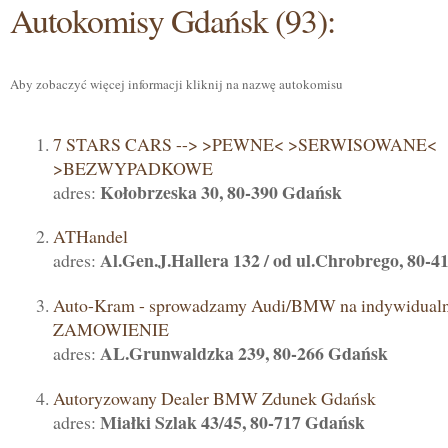
Autokomisy Gdańsk (93):
Aby zobaczyć więcej informacji kliknij na nazwę autokomisu
7 STARS CARS --> >PEWNE< >SERWISOWANE<
>BEZWYPADKOWE
Kołobrzeska 30, 80-390 Gdańsk
adres:
ATHandel
Al.Gen.J.Hallera 132 / od ul.Chrobrego, 80-
adres:
Auto-Kram - sprowadzamy Audi/BMW na indywidual
ZAMOWIENIE
AL.Grunwaldzka 239, 80-266 Gdańsk
adres:
Autoryzowany Dealer BMW Zdunek Gdańsk
Miałki Szlak 43/45, 80-717 Gdańsk
adres: