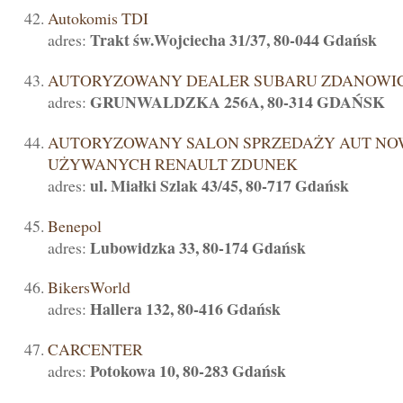
Autokomis TDI
Trakt św.Wojciecha 31/37, 80-044 Gdańsk
adres:
AUTORYZOWANY DEALER SUBARU ZDANOWI
GRUNWALDZKA 256A, 80-314 GDAŃSK
adres:
AUTORYZOWANY SALON SPRZEDAŻY AUT NO
UŻYWANYCH RENAULT ZDUNEK
ul. Miałki Szlak 43/45, 80-717 Gdańsk
adres:
Benepol
Lubowidzka 33, 80-174 Gdańsk
adres:
BikersWorld
Hallera 132, 80-416 Gdańsk
adres:
CARCENTER
Potokowa 10, 80-283 Gdańsk
adres: