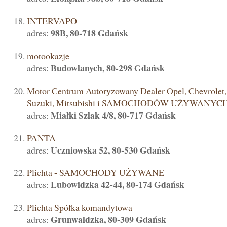
INTERVAPO
98B, 80-718 Gdańsk
adres:
motookazje
Budowlanych, 80-298 Gdańsk
adres:
Motor Centrum Autoryzowany Dealer Opel, Chevrolet
Suzuki, Mitsubishi i SAMOCHODÓW UŻYWANYC
Miałki Szlak 4/8, 80-717 Gdańsk
adres:
PANTA
Uczniowska 52, 80-530 Gdańsk
adres:
Plichta - SAMOCHODY UŻYWANE
Lubowidzka 42-44, 80-174 Gdańsk
adres:
Plichta Spółka komandytowa
Grunwaldzka, 80-309 Gdańsk
adres: