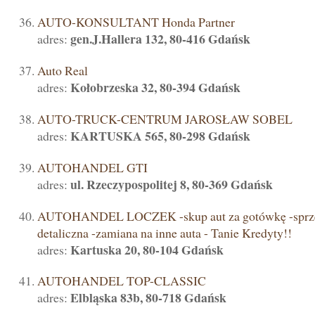
AUTO-KONSULTANT Honda Partner
gen.J.Hallera 132, 80-416 Gdańsk
adres:
Auto Real
Kołobrzeska 32, 80-394 Gdańsk
adres:
AUTO-TRUCK-CENTRUM JAROSŁAW SOBEL
KARTUSKA 565, 80-298 Gdańsk
adres:
AUTOHANDEL GTI
ul. Rzeczypospolitej 8, 80-369 Gdańsk
adres:
AUTOHANDEL LOCZEK -skup aut za gotówkę -sprz
detaliczna -zamiana na inne auta - Tanie Kredyty!!
Kartuska 20, 80-104 Gdańsk
adres:
AUTOHANDEL TOP-CLASSIC
Elbląska 83b, 80-718 Gdańsk
adres: