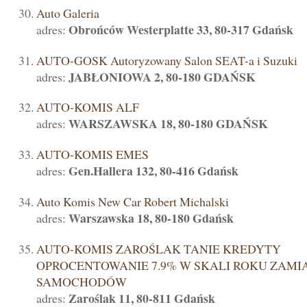
Auto Galeria
Obrońców Westerplatte 33, 80-317 Gdańsk
adres:
AUTO-GOSK Autoryzowany Salon SEAT-a i Suzuki
JABŁONIOWA 2, 80-180 GDAŃSK
adres:
AUTO-KOMIS ALF
WARSZAWSKA 18, 80-180 GDAŃSK
adres:
AUTO-KOMIS EMES
Gen.Hallera 132, 80-416 Gdańsk
adres:
Auto Komis New Car Robert Michalski
Warszawska 18, 80-180 Gdańsk
adres:
AUTO-KOMIS ZAROŚLAK TANIE KREDYTY
OPROCENTOWANIE 7.9% W SKALI ROKU ZAMI
SAMOCHODÓW
Zaroślak 11, 80-811 Gdańsk
adres: