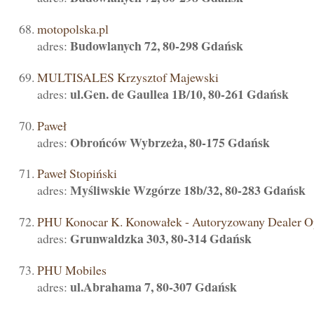
motopolska.pl
Budowlanych 72, 80-298 Gdańsk
adres:
MULTISALES Krzysztof Majewski
ul.Gen. de Gaullea 1B/10, 80-261 Gdańsk
adres:
Paweł
Obrońców Wybrzeża, 80-175 Gdańsk
adres:
Paweł Stopiński
Myśliwskie Wzgórze 18b/32, 80-283 Gdańsk
adres:
PHU Konocar K. Konowałek - Autoryzowany Dealer O
Grunwaldzka 303, 80-314 Gdańsk
adres:
PHU Mobiles
ul.Abrahama 7, 80-307 Gdańsk
adres: