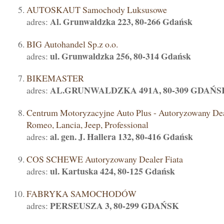
AUTOSKAUT Samochody Luksusowe
Al. Grunwaldzka 223, 80-266 Gdańsk
adres:
BIG Autohandel Sp.z o.o.
ul. Grunwaldzka 256, 80-314 Gdańsk
adres:
BIKEMASTER
AL.GRUNWALDZKA 491A, 80-309 GDAŃS
adres:
Centrum Motoryzacyjne Auto Plus - Autoryzowany Deal
Romeo, Lancia, Jeep, Professional
al. gen. J. Hallera 132, 80-416 Gdańsk
adres:
COS SCHEWE Autoryzowany Dealer Fiata
ul. Kartuska 424, 80-125 Gdańsk
adres:
FABRYKA SAMOCHODÓW
PERSEUSZA 3, 80-299 GDAŃSK
adres: