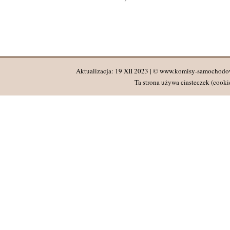
Aktualizacja: 19 XII 2023 | © www.komisy-samochodo
Ta strona używa ciasteczek (cookie