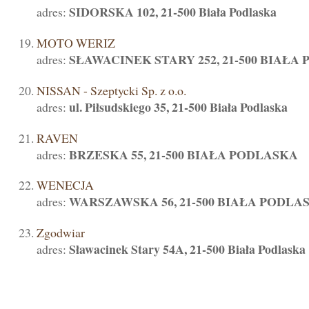
SIDORSKA 102, 21-500 Biała Podlaska
adres:
MOTO WERIZ
SŁAWACINEK STARY 252, 21-500 BIAŁA
adres:
NISSAN - Szeptycki Sp. z o.o.
ul. Piłsudskiego 35, 21-500 Biała Podlaska
adres:
RAVEN
BRZESKA 55, 21-500 BIAŁA PODLASKA
adres:
WENECJA
WARSZAWSKA 56, 21-500 BIAŁA PODLA
adres:
Zgodwiar
Sławacinek Stary 54A, 21-500 Biała Podlaska
adres: