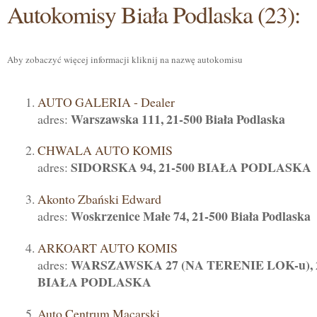
Autokomisy Biała Podlaska (23):
Aby zobaczyć więcej informacji kliknij na nazwę autokomisu
AUTO GALERIA - Dealer
Warszawska 111, 21-500 Biała Podlaska
adres:
CHWALA AUTO KOMIS
SIDORSKA 94, 21-500 BIAŁA PODLASKA
adres:
Akonto Zbański Edward
Woskrzenice Małe 74, 21-500 Biała Podlaska
adres:
ARKOART AUTO KOMIS
WARSZAWSKA 27 (NA TERENIE LOK-u), 2
adres:
BIAŁA PODLASKA
Auto Centrum Macarski