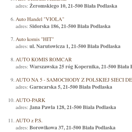
Żeromskiego 10, 21-500 Biała Podlaska
adres:
Auto Handel "VIOLA"
Sidorska 186, 21-500 Biała Podlaska
adres:
Auto komis "HIT"
ul. Narutowicza 1, 21-500 Biała Podlaska
adres:
AUTO KOMIS ROMCAR
Warszawska 25 róg Kopernika, 21-500 Biała 
adres:
AUTO NA 5 - SAMOCHODY Z POLSKIEJ SIECI D
Garncarska 5, 21-500 Biała Podlaska
adres:
AUTO-PARK
Jana Pawla 128, 21-500 Biala Podlaska
adres:
AUTO z P.S.
Borowikowa 37, 21-500 Biała Podlaska
adres: