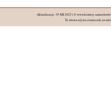
Aktualizacja: 19 XII 2023 | © www.komisy-samochodo
Ta strona używa ciasteczek (cookie