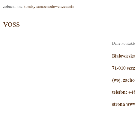
zobacz inne
komisy samochodowe szczecin
voss
Dane kontakt
Białowieska
71-010 szcz
(woj. zach
telefon: +
strona www