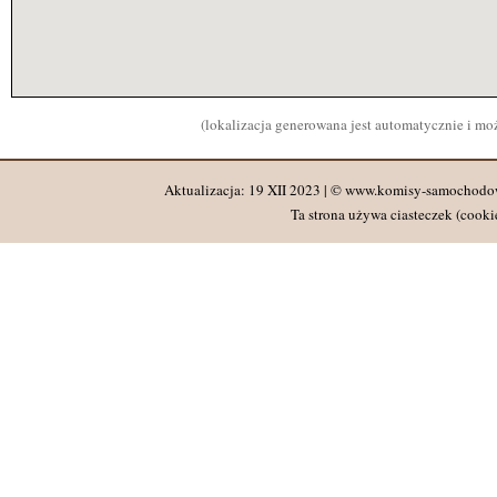
(lokalizacja generowana jest automatycznie i m
Aktualizacja: 19 XII 2023 | © www.komisy-samochodo
Ta strona używa ciasteczek (cookie