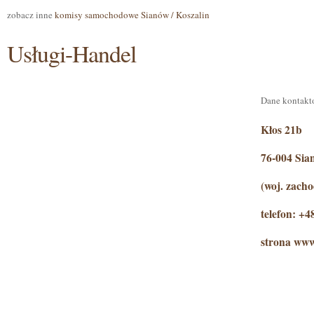
zobacz inne
komisy samochodowe Sianów / Koszalin
Usługi-Handel
Dane kontakt
Kłos 21b
76-004 Sia
(woj. zach
telefon: +
strona www