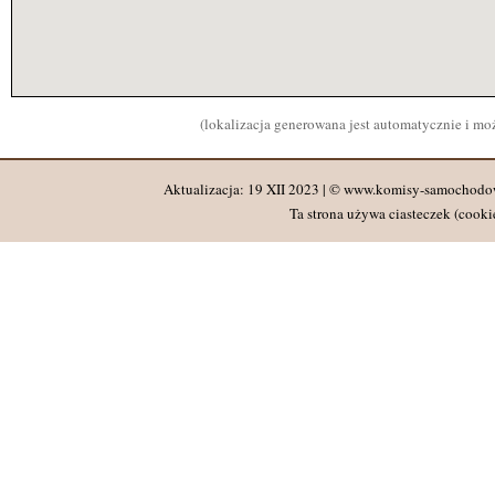
(lokalizacja generowana jest automatycznie i m
Aktualizacja: 19 XII 2023 | © www.komisy-samochodo
Ta strona używa ciasteczek (cookie