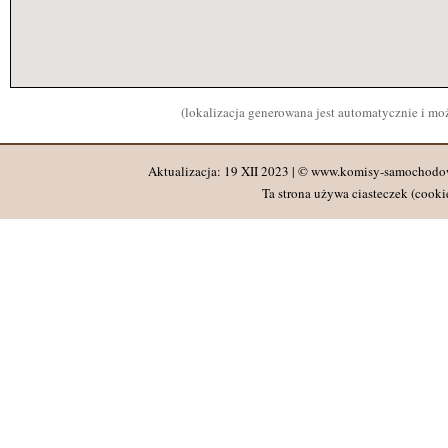
(lokalizacja generowana jest automatycznie i m
Aktualizacja: 19 XII 2023 | © www.komisy-samochodo
Ta strona używa ciasteczek (cookie