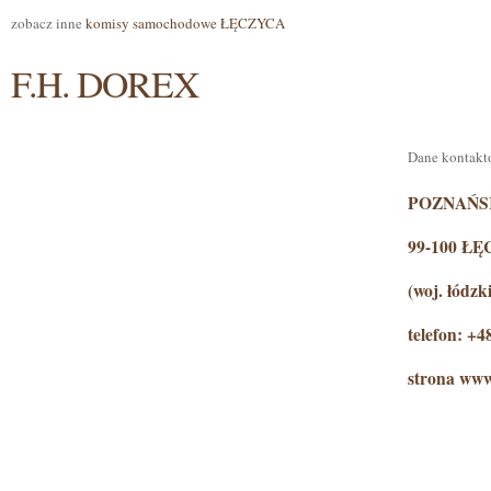
zobacz inne
komisy samochodowe ŁĘCZYCA
F.H. DOREX
Dane kontakt
POZNAŃS
99-100 Ł
(woj. łódzk
telefon: +4
strona www