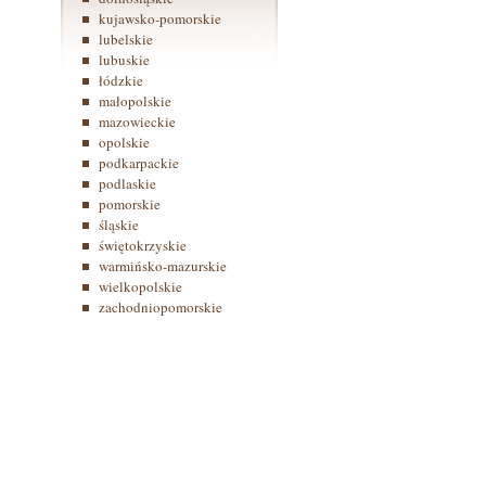
kujawsko-pomorskie
lubelskie
lubuskie
łódzkie
małopolskie
mazowieckie
opolskie
podkarpackie
podlaskie
pomorskie
śląskie
świętokrzyskie
warmińsko-mazurskie
wielkopolskie
zachodniopomorskie