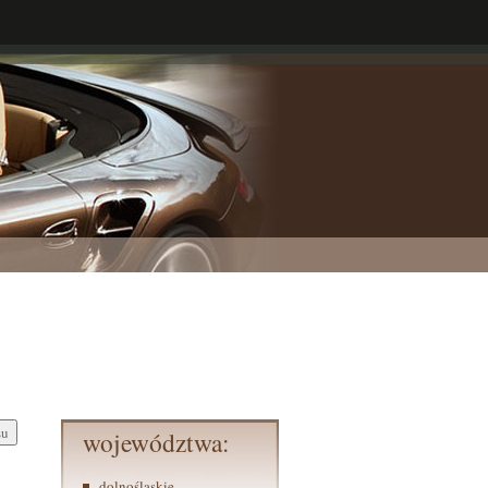
województwa:
dolnośląskie