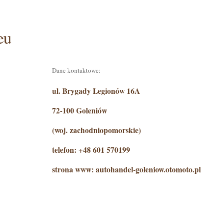
eu
Dane kontaktowe:
ul. Brygady Legionów 16A
72-100 Goleniów
(woj. zachodniopomorskie)
telefon: +48 601 570199
strona www: autohandel-goleniow.otomoto.pl